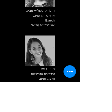
הילה קוסטליץ אביב
אדריכלית רשויה,
B.arch
אוניברסיטת אריאל
מירי בנש
הנדסאית אדריכלות
ועיצוב פנים,
המרכז החרדי להכשרה
מקצועית