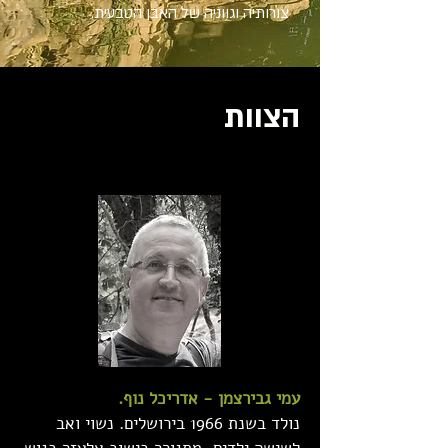
צורותיה וגווניה של האבן הטבעית.
הצוות
עמי גבירצמן - אדריכל נוף.
נולד בשנת 1966 בירושלים. נשוי ואב