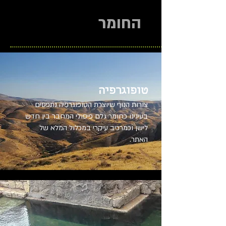
החומר
טופוגרפיה
צורות הנוף שיוצרת הטופוגרפיה נתפסים
בעינינו כחומר גלם פיסולי המחבר בין חדש
לישן וכמרכיב עיקרי במכלול המלא של
האתר.