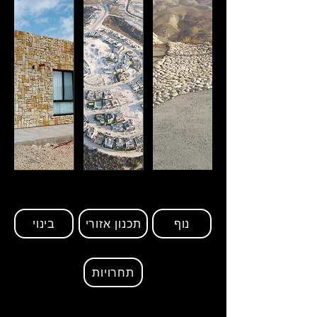
נוף
תכנון אזורי
בינוי
תחרויות