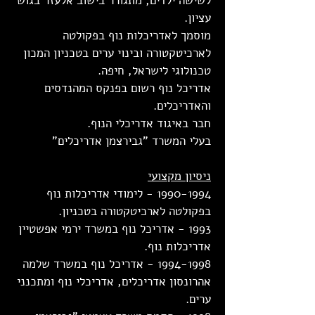
לשישה ילדים, מתגורר בישוב אלעזר בגוש
עציון.
מוסמך לאדריכלות נוף בפקולטה
לארכיטקטורה ובינוי ערים בטכניון המכון
טכנולוגי לישראל, חיפה.
אדריכל נוף רשום בפנקס המהנדסים
והאדריכלים.
חבר באיגוד אדריכלי הנוף.
בעלי המשרד "גבירצמן אדריכלים"
ניסיון מקצועי
1990-1994
- לימודי אדריכלות נוף
בפקולטה לארכיטקטורה בטכניון.
1993 - אדריכל נוף במשרד ירמי אפשטיין
אדריכלות נוף.
1994-1998
- אדריכל נוף במשרד שלמה
אהרונסון אדריכלים, אדריכלי נוף ומתכנני
ערים.