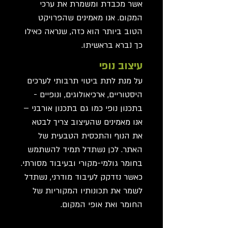
אשר מכבדת ומשמרת את ערכי
המקום. אנו מאמינים שהפרויקט
הטוב ביותר הוא כזה, שנראה כאילו
כך נברא בראשיתו.
עיצוב נופי
על מנת לתת ביטוי תרבותי לערכים
היסטוריים, ארכיאולוגים, ונופיים -
בתכנון נופי כמו גם בתכנון אורבני –
אנו מאמינים שהעיצוב צריך לבטא
את הנוף והתכסית הטבעית של
האתר. לכן נשתדל תמיד להשתמש
בחומר גולמי-מקורי ובעיבוד מסורתי.
כאשר נזדקק לעיבוד מודרני, נשתדל
לשמר את תכונותיו המקוריות של
החומר ואת אופי המקום.