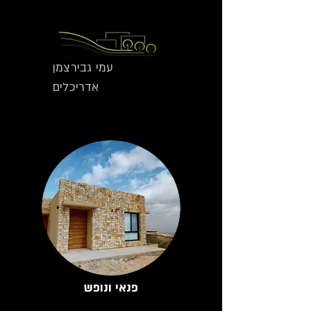
עמי גבירצמן
אדריכלים
פנאי ונופש