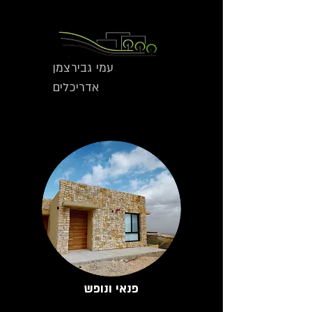
עמי גבירצמן
אדריכלים
פנאי ונופש