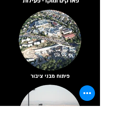
פארקים ומוקדי פעילות
פיתוח מבני ציבור