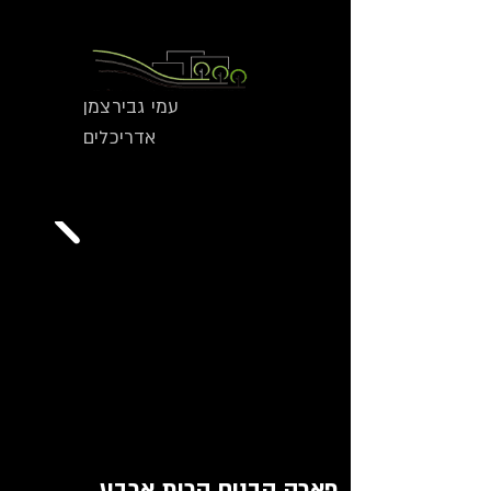
עמי גבירצמן
אדריכלים
פארק הבנים קרית ארבע