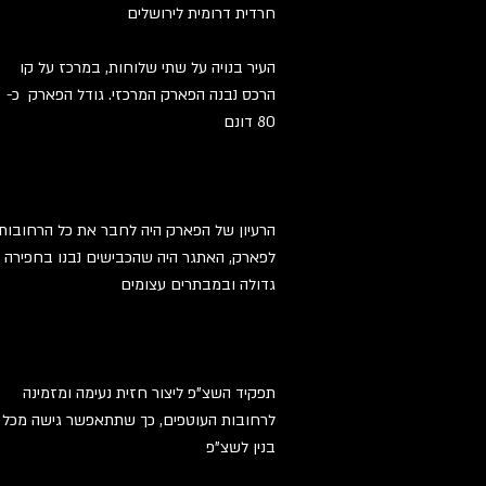
חרדית דרומית לירושלים
העיר בנויה על שתי שלוחות, במרכז על קו
הרכס נבנה הפארק המרכזי. גודל הפארק כ-
80 דונם
הרעיון של הפארק היה לחבר את כל הרחובות
לפארק, האתגר היה שהכבישים נבנו בחפירה
גדולה ובמבתרים עצומים
תפקיד השצ"פ ליצור חזית נעימה ומזמינה
לרחובות העוטפים, כך שתתאפשר גישה מכל
בנין לשצ"פ